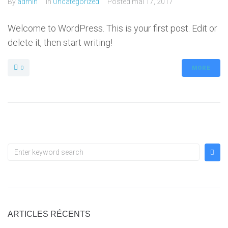
By
admin
In
Uncategorized
Posted
mai 17, 2017
Welcome to WordPress. This is your first post. Edit or
delete it, then start writing!
0
MORE
ARTICLES RÉCENTS