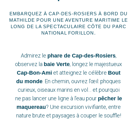
EMBARQUEZ À CAP-DES-ROSIERS À BORD DU
MATHILDE POUR UNE AVENTURE MARITIME LE
LONG DE LA SPECTACULAIRE CÔTE DU PARC
NATIONAL FORILLON.
Admirez le
,
phare de Cap-des-Rosiers
observez la
, longez le majestueux
baie Verte
et atteignez le célèbre
Cap-Bon-Ami
Bout
. En chemin, ouvrez l’œil: phoques
du monde
curieux, oiseaux marins en vol… et pourquoi
ne pas lancer une ligne à l’eau pour
pêcher le
? Une excursion vivifiante, entre
maquereau
nature brute et paysages à couper le souffle!